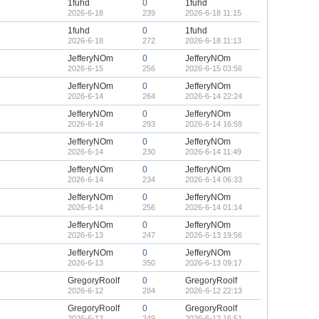
1fuhd
0
1fuhd
2026-6-18
239
2026-6-18 11:15
1fuhd
0
1fuhd
2026-6-18
272
2026-6-18 11:13
JefferyNOm
0
JefferyNOm
2026-6-15
256
2026-6-15 03:56
JefferyNOm
0
JefferyNOm
2026-6-14
264
2026-6-14 22:24
JefferyNOm
0
JefferyNOm
2026-6-14
293
2026-6-14 16:59
JefferyNOm
0
JefferyNOm
2026-6-14
230
2026-6-14 11:49
JefferyNOm
0
JefferyNOm
2026-6-14
234
2026-6-14 06:33
JefferyNOm
0
JefferyNOm
2026-6-14
256
2026-6-14 01:14
JefferyNOm
0
JefferyNOm
2026-6-13
247
2026-6-13 19:56
JefferyNOm
0
JefferyNOm
2026-6-13
350
2026-6-13 09:17
GregoryRoolf
0
GregoryRoolf
2026-6-12
284
2026-6-12 22:13
GregoryRoolf
0
GregoryRoolf
2026-6-12
249
2026-6-12 16:51