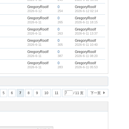
GregoryRoolf
0
GregoryRoolf
2026-6-12
254
2026-6-12 02:14
GregoryRoolf
0
GregoryRoolf
2026-6-11
265
2026-6-11 18:15
GregoryRoolf
0
GregoryRoolf
2026-6-11
263
2026-6-11 13:37
GregoryRoolf
0
GregoryRoolf
2026-6-11
305
2026-6-11 10:40
GregoryRoolf
0
GregoryRoolf
2026-6-11
387
2026-6-11 08:20
GregoryRoolf
0
GregoryRoolf
2026-6-11
283
2026-6-11 05:53
5
6
7
8
9
10
11
/ 11 页
下一页